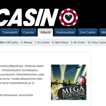
Casinopelit
Casumo
Jättipotit
Kasinouutiset
Live Casino
Mob
illiam Hill Casino
5. Betway
7. Eu Casino
8. Spin Palace
9. Mr Green
10. Party Casin
ista jättipoteista. Historian kaksi
sta. Viimeisimpänä onnekkaana
 suomalainen Helsinkiläismies, joka
naa euroa. Vuotta aikaisemmin kävi
i kertyi historiallisesti yli 11
set pelaamaan seuraavilla