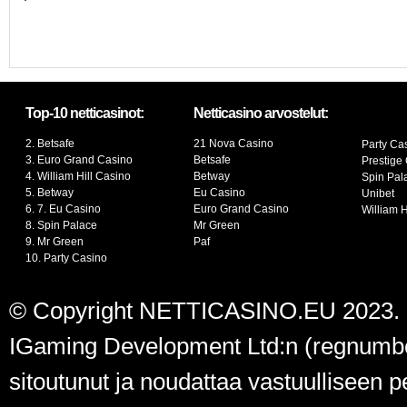
Top-10 netticasinot:
Netticasino arvostelut:
2.
Betsafe
21 Nova Casino
Party Ca
3.
Euro Grand Casino
Betsafe
Prestige
4.
William Hill Casino
Betway
Spin Pal
5.
Betway
Eu Casino
Unibet
6. 7.
Eu Casino
Euro Grand Casino
William H
8.
Spin Palace
Mr Green
9.
Mr Green
Paf
10.
Party Casino
© Copyright
NETTICASINO.EU
2023. 
IGaming Development Ltd:n (regnumbe
sitoutunut ja noudattaa vastuulliseen 