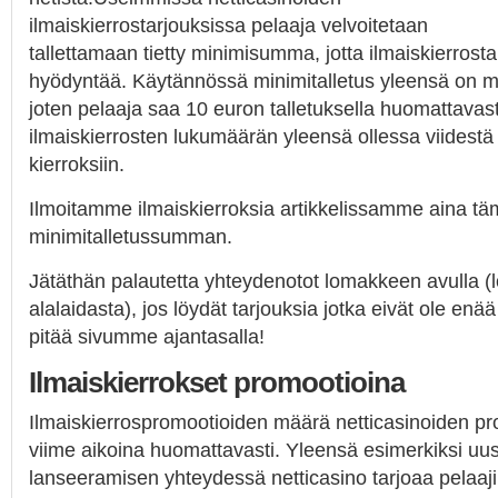
ilmaiskierrostarjouksissa pelaaja velvoitetaan
tallettamaan tietty minimisumma, jotta ilmaiskierrost
hyödyntää. Käytännössä minimitalletus yleensä on 
joten pelaaja saa 10 euron talletuksella huomattava
ilmaiskierrosten lukumäärän yleensä ollessa viidestä 
kierroksiin.
Ilmoitamme ilmaiskierroksia artikkelissamme aina t
minimitalletussumman.
Jätäthän palautetta yhteydenotot lomakkeen avulla (l
alalaidasta), jos löydät tarjouksia jotka eivät ole 
pitää sivumme ajantasalla!
Ilmaiskierrokset promootioina
Ilmaiskierrospromootioiden määrä netticasinoiden p
viime aikoina huomattavasti. Yleensä esimerkiksi uus
lanseeramisen yhteydessä netticasino tarjoaa pelaaji