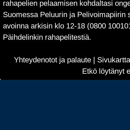
rahapelien pelaamisen kohdaltasi ongel
Suomessa
Peluurin
ja
Pelivoimapiirin
s
avoinna arkisin klo 12-18 (0800 100101
Päihdelinkin
rahapelitestiä
.
Yhteydenotot ja palaute
|
Sivukartt
Etkö löytänyt 